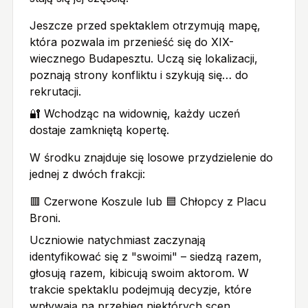
Jeszcze przed spektaklem otrzymują mapę,
która pozwala im przenieść się do XIX-
wiecznego Budapesztu. Uczą się lokalizacji,
poznają strony konfliktu i szykują się… do
rekrutacji.
🔐 Wchodząc na widownię, każdy uczeń
dostaje zamkniętą kopertę.
W środku znajduje się losowe przydzielenie do
jednej z dwóch frakcji:
🟥 Czerwone Koszule lub 🟦 Chłopcy z Placu
Broni.
Uczniowie natychmiast zaczynają
identyfikować się z "swoimi" – siedzą razem,
głosują razem, kibicują swoim aktorom. W
trakcie spektaklu podejmują decyzje, które
wpływają na przebieg niektórych scen.