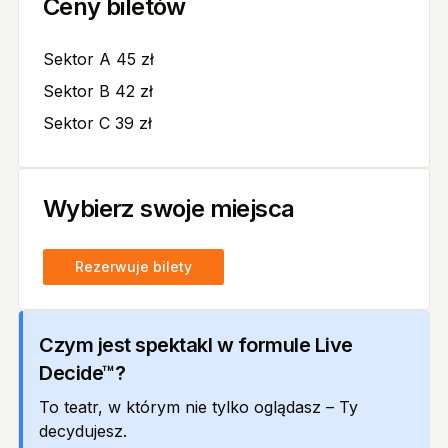
Ceny biletów
Sektor A 45 zł
Sektor B 42 zł
Sektor C 39 zł
Wybierz swoje miejsca
Rezerwuje bilety
Czym jest spektakl w formule Live
Decide™?
To teatr, w którym nie tylko oglądasz – Ty
decydujesz.