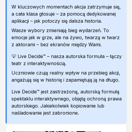
W kluczowych momentach akcja zatrzymuje się,
a cała klasa głosuje – za pomocą dedykowanej
aplikacji – jak potoczy się dalsza historia.
Wasze wybory zmieniają bieg wydarzeń. To
emocje jak w grze, ale na żywo, twarzą w twarz
z aktorami – bez ekranów między Wami.
💡 Live Decide™ – nasza autorska formuła – łączy
teatr z interaktywnością.
Uczniowie czują realny wpływ na przebieg akcji,
angażują się w historię i zapamiętują ją na długo.
Live Decide™ jest zastrzeżoną, autorską formułą
spektaklu interaktywnego, objętą ochroną prawa
autorskiego. Jakiekolwiek kopiowanie lub
naśladowanie jest zabronione.