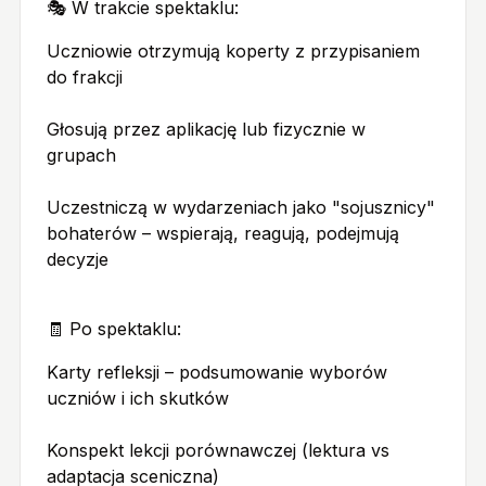
🎭 W trakcie spektaklu:
Uczniowie otrzymują koperty z przypisaniem
do frakcji
Głosują przez aplikację lub fizycznie w
grupach
Uczestniczą w wydarzeniach jako "sojusznicy"
bohaterów – wspierają, reagują, podejmują
decyzje
🧾 Po spektaklu:
Karty refleksji – podsumowanie wyborów
uczniów i ich skutków
Konspekt lekcji porównawczej (lektura vs
adaptacja sceniczna)