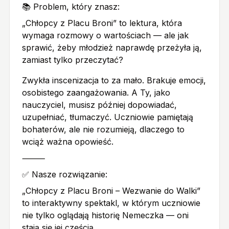
📚 Problem, który znasz:
„Chłopcy z Placu Broni” to lektura, która
wymaga rozmowy o wartościach — ale jak
sprawić, żeby młodzież naprawdę przeżyła ją,
zamiast tylko przeczytać?
Zwykła inscenizacja to za mało. Brakuje emocji,
osobistego zaangażowania. A Ty, jako
nauczyciel, musisz później dopowiadać,
uzupełniać, tłumaczyć. Uczniowie pamiętają
bohaterów, ale nie rozumieją, dlaczego to
wciąż ważna opowieść.
⸻
✅ Nasze rozwiązanie:
„Chłopcy z Placu Broni – Wezwanie do Walki”
to interaktywny spektakl, w którym uczniowie
nie tylko oglądają historię Nemeczka — oni
stają się jej częścią.