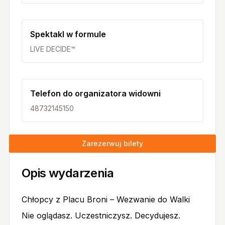
Spektakl w formule
LIVE DECIDE™
Telefon do organizatora widowni
48732145150
Zarezerwuj bilety
Opis wydarzenia
Chłopcy z Placu Broni – Wezwanie do Walki
Nie oglądasz. Uczestniczysz. Decydujesz.