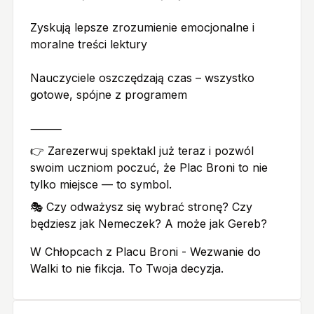
Zyskują lepsze zrozumienie emocjonalne i
moralne treści lektury
Nauczyciele oszczędzają czas – wszystko
gotowe, spójne z programem
⸻
👉 Zarezerwuj spektakl już teraz i pozwól
swoim uczniom poczuć, że Plac Broni to nie
tylko miejsce — to symbol.
🎭 Czy odważysz się wybrać stronę? Czy
będziesz jak Nemeczek? A może jak Gereb?
W Chłopcach z Placu Broni - Wezwanie do
Walki to nie fikcja. To Twoja decyzja.