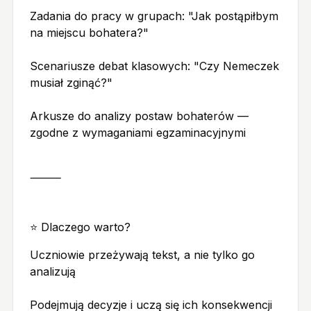
Zadania do pracy w grupach: "Jak postąpiłbym
na miejscu bohatera?"
Scenariusze debat klasowych: "Czy Nemeczek
musiał zginąć?"
Arkusze do analizy postaw bohaterów —
zgodne z wymaganiami egzaminacyjnymi
⸻
⭐ Dlaczego warto?
Uczniowie przeżywają tekst, a nie tylko go
analizują
Podejmują decyzje i uczą się ich konsekwencji