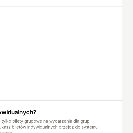
dywidualnych?
z tylko bilety grupowe na wydarzenia dla grup
ukasz biletów indywidualnych przejdź do systemu
alnych.