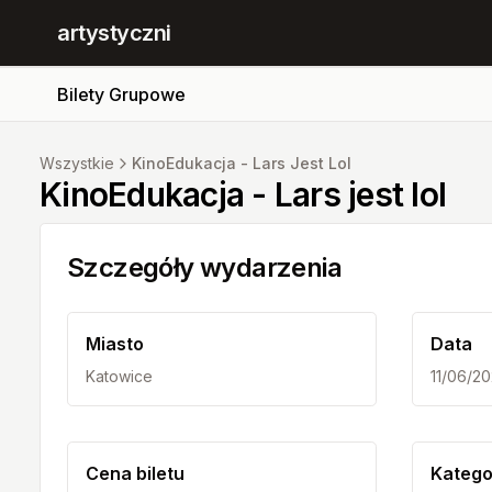
artystyczni
Bilety Grupowe
Wszystkie
KinoEdukacja - Lars Jest Lol
KinoEdukacja - Lars jest lol
Szczegóły wydarzenia
Miasto
Data
Katowice
11/06/2
Cena biletu
Katego