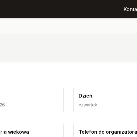
Konta
Dzień
026
czwartek
ria wiekowa
Telefon do organizator