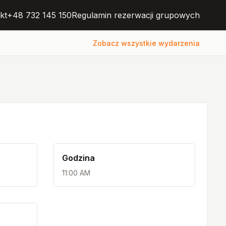
kt
+48 732 145 150
Regulamin rezerwacji grupowych
Zobacz wszystkie wydarzenia
Godzina
11:00 AM
a