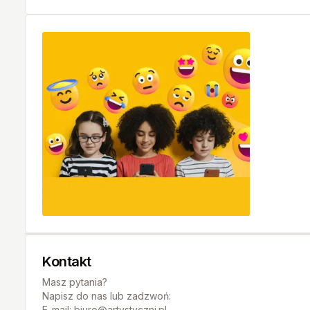
Kontakt
Masz pytania?
Napisz do nas lub zadzwoń:
E-mail: biuro@artystyczni.pl