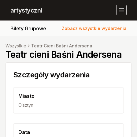
artystyczni
Bilety Grupowe
Zobacz wszystkie wydarzenia
Wszystkie
Teatr Cieni Baśni Andersena
Teatr cieni Baśni Andersena
Szczegóły wydarzenia
Miasto
Olsztyn
Data