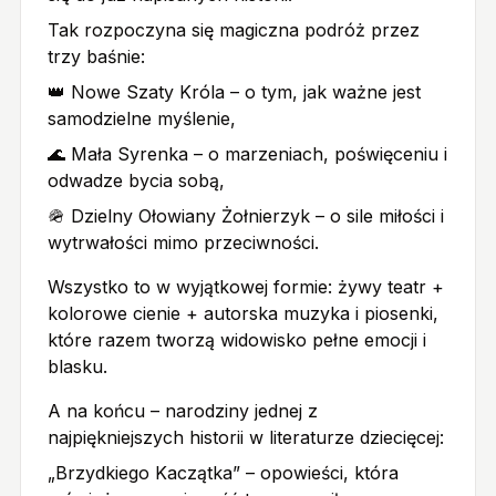
Tak rozpoczyna się magiczna podróż przez
trzy baśnie:
👑 Nowe Szaty Króla – o tym, jak ważne jest
samodzielne myślenie,
🌊 Mała Syrenka – o marzeniach, poświęceniu i
odwadze bycia sobą,
🪖 Dzielny Ołowiany Żołnierzyk – o sile miłości i
wytrwałości mimo przeciwności.
Wszystko to w wyjątkowej formie: żywy teatr +
kolorowe cienie + autorska muzyka i piosenki,
które razem tworzą widowisko pełne emocji i
blasku.
A na końcu – narodziny jednej z
najpiękniejszych historii w literaturze dziecięcej:
„Brzydkiego Kaczątka” – opowieści, która