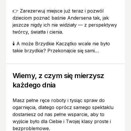
👉 Zarezerwuj miejsce już teraz i pozwól
dzieciom poznać baśnie Andersena tak, jak
jeszcze nigdy ich nie widziały — z perspektywy
twórcy, światła i cienia.
🕯️ A może Brzydkie Kaczątko wcale nie było
takie brzydkie? Przekonajcie się sami…
Wiemy, z czym się mierzysz
każdego dnia
Masz pełne ręce roboty i tysiąc spraw do
ogarnięcia, dlatego oprócz samego spektaklu
dostaniesz od nas pełne wsparcie, aby to
wyjście było dla Ciebie i Twojej klasy proste i
bezproblemowe.