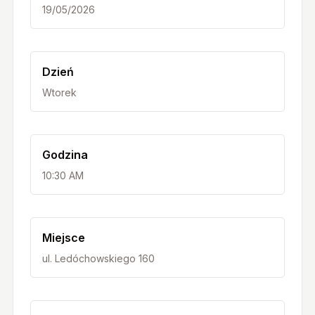
19/05/2026
Dzień
Wtorek
Godzina
10:30 AM
Miejsce
ul. Ledóchowskiego 160