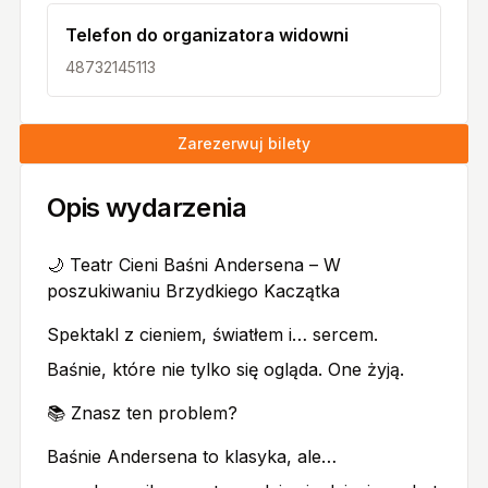
Telefon do organizatora widowni
48732145113
Zarezerwuj bilety
Opis wydarzenia
🌙 Teatr Cieni Baśni Andersena – W
poszukiwaniu Brzydkiego Kaczątka
Spektakl z cieniem, światłem i… sercem.
Baśnie, które nie tylko się ogląda. One żyją.
📚 Znasz ten problem?
Baśnie Andersena to klasyka, ale…