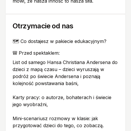
mówi, że nasza inność to nasza siła.
Otrzymacie od nas
🗺️ Co dostajesz w pakiecie edukacyjnym?
🎒 Przed spektaklem:
List od samego Hansa Christiana Andersena do
dzieci z mapą czasu – dzieci wyruszają w
podróż po świecie Andersena i poznają
kolejność powstawania baśni,
Karty pracy: o autorze, bohaterach i świecie
jego wyobraźni,
Mini-scenariusz rozmowy w klasie: jak
przygotować dzieci do tego, co zobaczą.