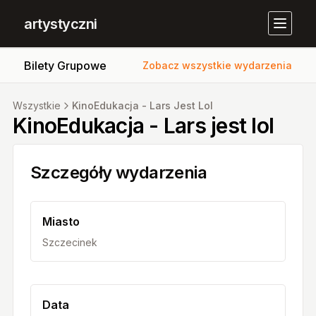
artystyczni
Bilety Grupowe
Zobacz wszystkie wydarzenia
Wszystkie
KinoEdukacja - Lars Jest Lol
KinoEdukacja - Lars jest lol
Szczegóły wydarzenia
Miasto
Szczecinek
Data