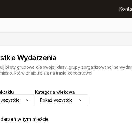
Konta
stkie Wydarzenia
uj bilety grupowe dla swojej klasy, grupy zorganizowanej na wydar
iasto, które znajduje się na trasie koncertowej
ektaklu
Kategoria wiekowa
 wszystkie
Pokaż wszystkie
darzeń w tym mieście