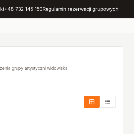
kt
+48 732 145 150
Regulamin rezerwacji grupowych
zenia grupy artystyczni widowiska