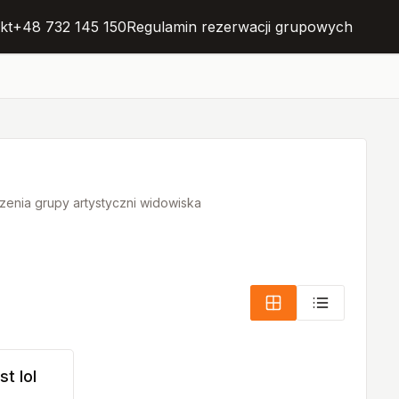
kt
+48 732 145 150
Regulamin rezerwacji grupowych
zenia grupy artystyczni widowiska
st lol