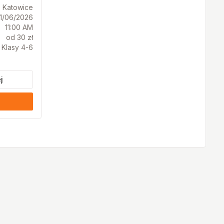
Katowice
11/06/2026
11:00 AM
od 30 zł
Klasy 4-6
j