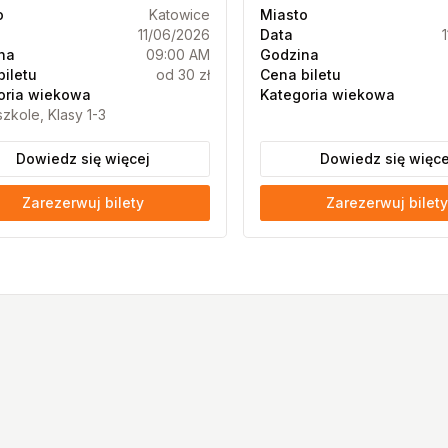
o
Katowice
Miasto
11/06/2026
Data
na
09:00 AM
Godzina
biletu
od 30 zł
Cena biletu
oria wiekowa
Kategoria wiekowa
zkole, Klasy 1-3
Dowiedz się więcej
Dowiedz się więce
Zarezerwuj bilety
Zarezerwuj bilety