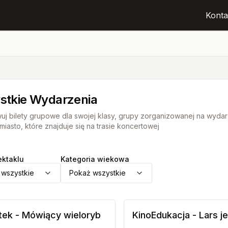
Konta
stkie Wydarzenia
uj bilety grupowe dla swojej klasy, grupy zorganizowanej na wydar
iasto, które znajduje się na trasie koncertowej
ektaklu
Kategoria wiekowa
 wszystkie
Pokaż wszystkie
itek - Mówiący wieloryb
KinoEdukacja - Lars je