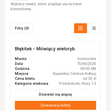
Wybierz miasto, które znajduje się na trasie
koncertowej
Filtry
(
0
)
Błękitek - Mówiący wieloryb
Miasto
Inowrocław
Data
15/06/2026
Godzina
09:00 AM
Miejsce
Kujawskie Centrum Kultury
Cena biletu
od 30 zł
Kategoria wiekowa
Przedszkole, Klasy 1-3
Dowiedz się więcej
Zarezerwuj bilety