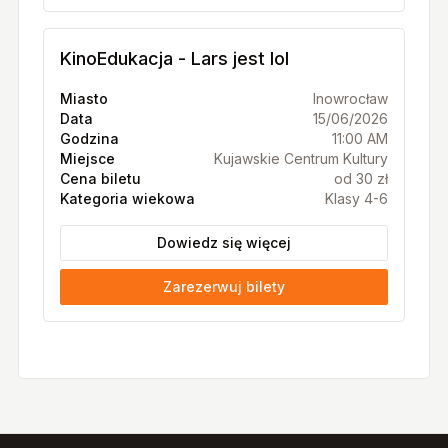
KinoEdukacja - Lars jest lol
Miasto
Inowrocław
Data
15/06/2026
Godzina
11:00 AM
Miejsce
Kujawskie Centrum Kultury
Cena biletu
od 30 zł
Kategoria wiekowa
Klasy 4-6
Dowiedz się więcej
Zarezerwuj bilety